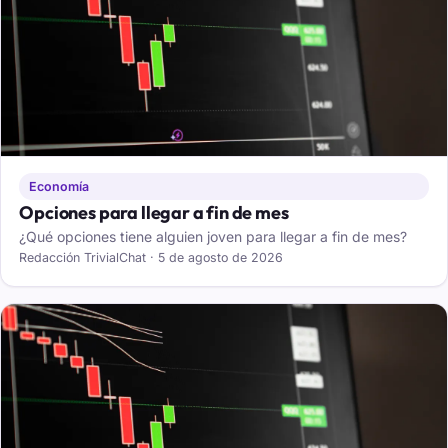
Economía
Opciones para llegar a fin de mes
¿Qué opciones tiene alguien joven para llegar a fin de mes?
Redacción TrivialChat · 5 de agosto de 2026