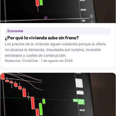
Economía
¿Por qué la vivienda sube sin freno?
Los precios de la vivienda siguen subiendo porque la oferta
no alcanza la demanda, impulsada por turismo, inversión
extranjera y costes de construcción.
Redacción TrivialChat · 1 de agosto de 2026