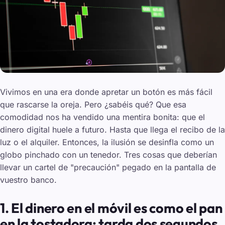
Vivimos en una era donde apretar un botón es más fácil
que rascarse la oreja. Pero ¿sabéis qué? Que esa
comodidad nos ha vendido una mentira bonita: que el
dinero digital huele a futuro. Hasta que llega el recibo de la
luz o el alquiler. Entonces, la ilusión se desinfla como un
globo pinchado con un tenedor. Tres cosas que deberían
llevar un cartel de "precaución" pegado en la pantalla de
vuestro banco.
1. El dinero en el móvil es como el pan
en la tostadora: tarda dos segundos