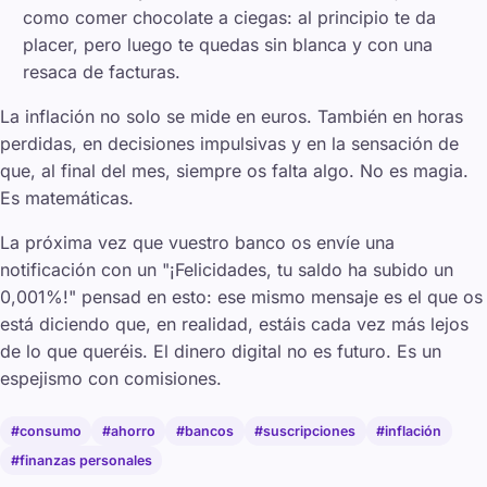
como comer chocolate a ciegas: al principio te da
placer, pero luego te quedas sin blanca y con una
resaca de facturas.
La inflación no solo se mide en euros. También en horas
perdidas, en decisiones impulsivas y en la sensación de
que, al final del mes, siempre os falta algo. No es magia.
Es matemáticas.
La próxima vez que vuestro banco os envíe una
notificación con un "¡Felicidades, tu saldo ha subido un
0,001%!" pensad en esto: ese mismo mensaje es el que os
está diciendo que, en realidad, estáis cada vez más lejos
de lo que queréis. El dinero digital no es futuro. Es un
espejismo con comisiones.
#consumo
#ahorro
#bancos
#suscripciones
#inflación
#finanzas personales