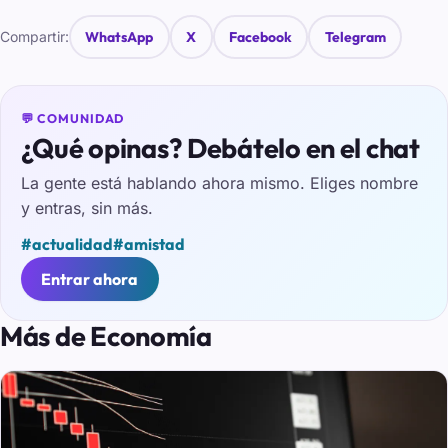
Compartir:
WhatsApp
X
Facebook
Telegram
💬 COMUNIDAD
¿Qué opinas? Debátelo en el chat
La gente está hablando ahora mismo. Eliges nombre
y entras, sin más.
#actualidad
#amistad
Entrar ahora
Más de Economía