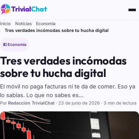
Trivial
Chat
Inicio
Noticias
Economía
Tres verdades incómodas sobre tu hucha digital
💶 Economía
Tres verdades incómodas
sobre tu hucha digital
El móvil no paga facturas ni te da de comer. Eso ya
lo sabías. Lo que no sabes es...
Por
Redacción TrivialChat
·
23 de junio de 2026
· 3 min de lectura