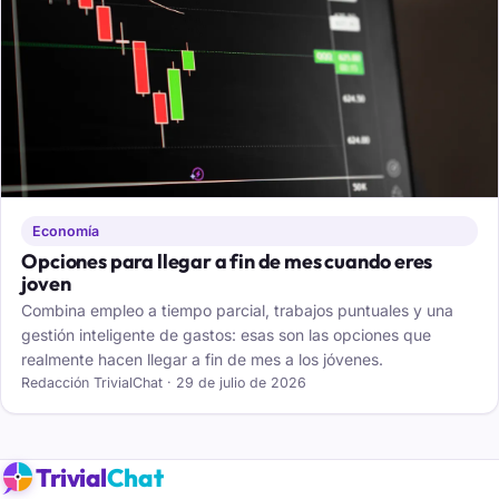
Economía
Opciones para llegar a fin de mes cuando eres
joven
Combina empleo a tiempo parcial, trabajos puntuales y una
gestión inteligente de gastos: esas son las opciones que
realmente hacen llegar a fin de mes a los jóvenes.
Redacción TrivialChat · 29 de julio de 2026
Trivial
Chat