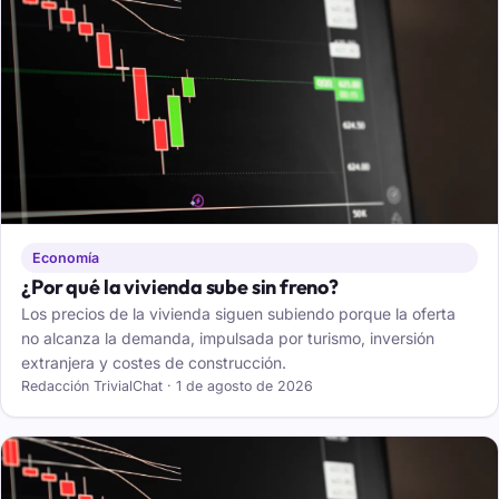
Economía
¿Por qué la vivienda sube sin freno?
Los precios de la vivienda siguen subiendo porque la oferta
no alcanza la demanda, impulsada por turismo, inversión
extranjera y costes de construcción.
Redacción TrivialChat · 1 de agosto de 2026