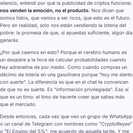
silencio, entendí por qué la publicidad de criptos funciona:
nos venden la emoción, no el producto
. Nos dicen que
somos listos, que vamos a ser ricos, que esto es el futuro.
Pero en realidad, solo nos están vendiendo la lotería del
pobre: la promesa de que, si apuestas suficiente, algún día
ganarás.
¿Por qué caemos en esto? Porque el cerebro humano es
un desastre a la hora de calcular probabilidades cuando
hay adrenalina de por medio. Como cuando compras un
décimo de lotería en una gasolinera porque "hoy me siento
con suerte". La diferencia es que en el chat te convencen
de que no es suerte. Es "información privilegiada". Eso sí
que es un timo: el timo de hacerte creer que sabes más
que el mercado.
Desde entonces, cada vez que veo un grupo de WhatsApp
o un canal de Telegram con nombres como "CryptoReyes"
o "El Equipo del 5%", me acuerdo de aquella tarde. Y me