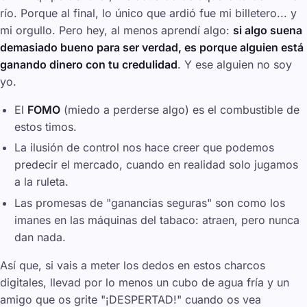
río. Porque al final, lo único que ardió fue mi billetero... y
mi orgullo. Pero hey, al menos aprendí algo:
si algo suena
demasiado bueno para ser verdad, es porque alguien está
ganando dinero con tu credulidad
. Y ese alguien no soy
yo.
El
FOMO
(miedo a perderse algo) es el combustible de
estos timos.
La ilusión de control nos hace creer que podemos
predecir el mercado, cuando en realidad solo jugamos
a la ruleta.
Las promesas de "ganancias seguras" son como los
imanes en las máquinas del tabaco: atraen, pero nunca
dan nada.
Así que, si vais a meter los dedos en estos charcos
digitales, llevad por lo menos un cubo de agua fría y un
amigo que os grite "¡DESPERTAD!" cuando os vea