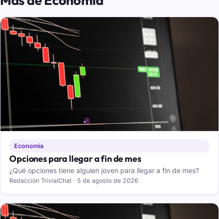
Más de Economía
Economía
Opciones para llegar a fin de mes
¿Qué opciones tiene alguien joven para llegar a fin de mes?
Redacción TrivialChat · 5 de agosto de 2026