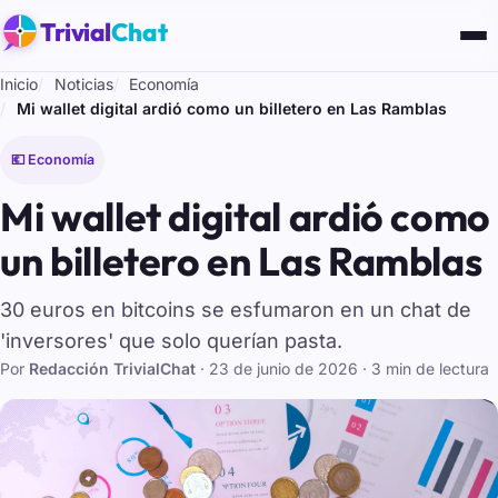
Trivial
Chat
Inicio
Noticias
Economía
Mi wallet digital ardió como un billetero en Las Ramblas
💶 Economía
Mi wallet digital ardió como
un billetero en Las Ramblas
30 euros en bitcoins se esfumaron en un chat de
'inversores' que solo querían pasta.
Por
Redacción TrivialChat
·
23 de junio de 2026
· 3 min de lectura