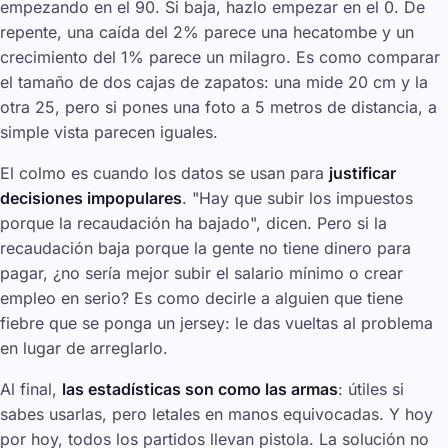
empezando en el 90. Si baja, hazlo empezar en el 0. De
repente, una caída del 2% parece una hecatombe y un
crecimiento del 1% parece un milagro. Es como comparar
el tamaño de dos cajas de zapatos: una mide 20 cm y la
otra 25, pero si pones una foto a 5 metros de distancia, a
simple vista parecen iguales.
El colmo es cuando los datos se usan para
justificar
decisiones impopulares
. "Hay que subir los impuestos
porque la recaudación ha bajado", dicen. Pero si la
recaudación baja porque la gente no tiene dinero para
pagar, ¿no sería mejor subir el salario mínimo o crear
empleo en serio? Es como decirle a alguien que tiene
fiebre que se ponga un jersey: le das vueltas al problema
en lugar de arreglarlo.
Al final,
las estadísticas son como las armas
: útiles si
sabes usarlas, pero letales en manos equivocadas. Y hoy
por hoy, todos los partidos llevan pistola. La solución no