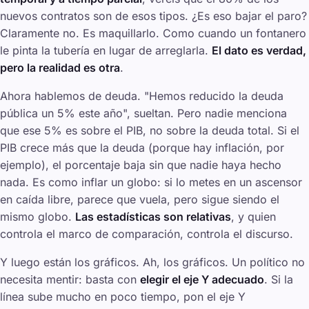
nuevos contratos son de esos tipos. ¿Es eso bajar el paro?
Claramente no. Es maquillarlo. Como cuando un fontanero
le pinta la tubería en lugar de arreglarla.
El dato es verdad,
pero la realidad es otra
.
Ahora hablemos de deuda. "Hemos reducido la deuda
pública un 5% este año", sueltan. Pero nadie menciona
que ese 5% es sobre el PIB, no sobre la deuda total. Si el
PIB crece más que la deuda (porque hay inflación, por
ejemplo), el porcentaje baja sin que nadie haya hecho
nada. Es como inflar un globo: si lo metes en un ascensor
en caída libre, parece que vuela, pero sigue siendo el
mismo globo.
Las estadísticas son relativas
, y quien
controla el marco de comparación, controla el discurso.
Y luego están los gráficos. Ah, los gráficos. Un político no
necesita mentir: basta con
elegir el eje Y adecuado
. Si la
línea sube mucho en poco tiempo, pon el eje Y