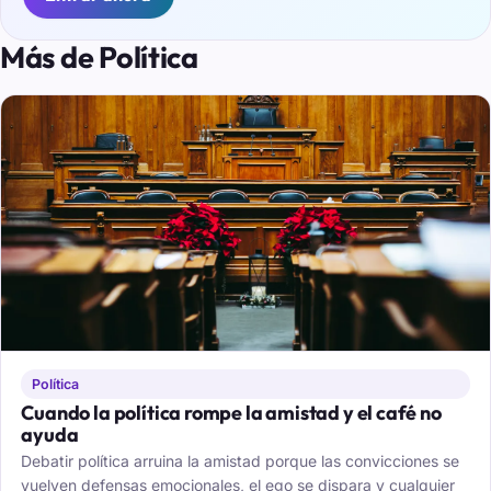
Más de Política
Política
Cuando la política rompe la amistad y el café no
ayuda
Debatir política arruina la amistad porque las convicciones se
vuelven defensas emocionales, el ego se dispara y cualquier