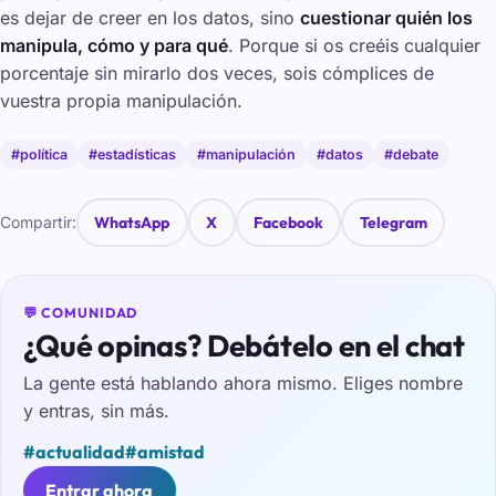
es dejar de creer en los datos, sino
cuestionar quién los
manipula, cómo y para qué
. Porque si os creéis cualquier
porcentaje sin mirarlo dos veces, sois cómplices de
vuestra propia manipulación.
#política
#estadísticas
#manipulación
#datos
#debate
Compartir:
WhatsApp
X
Facebook
Telegram
💬 COMUNIDAD
¿Qué opinas? Debátelo en el chat
La gente está hablando ahora mismo. Eliges nombre
y entras, sin más.
#actualidad
#amistad
Entrar ahora