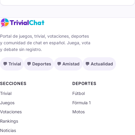
Trivial
Chat
Portal de juegos, trivial, votaciones, deportes
y comunidad de chat en español. Juega, vota
y debate sin registro.
💬 Trivial
💬 Deportes
💬 Amistad
💬 Actualidad
SECCIONES
DEPORTES
Trivial
Fútbol
Juegos
Fórmula 1
Votaciones
Motos
Rankings
Noticias