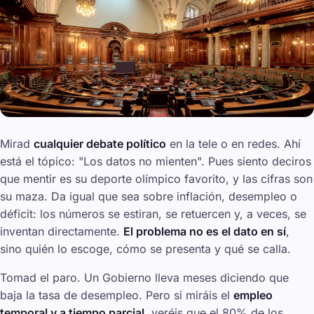
Mirad
cualquier debate político
en la tele o en redes. Ahí
está el tópico: "Los datos no mienten". Pues siento deciros
que mentir es su deporte olímpico favorito, y las cifras son
su maza. Da igual que sea sobre inflación, desempleo o
déficit: los números se estiran, se retuercen y, a veces, se
inventan directamente.
El problema no es el dato en sí
,
sino quién lo escoge, cómo se presenta y qué se calla.
Tomad el paro. Un Gobierno lleva meses diciendo que
baja la tasa de desempleo. Pero si miráis el
empleo
temporal y a tiempo parcial
, veréis que el 80% de los