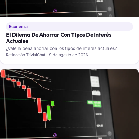
Economía
El Dilema De Ahorrar Con Tipos De Interés
Actuales
¿Vale la pena ahorrar con los tipos de interés actuales?
Redacción TrivialChat · 9 de agosto de 2026