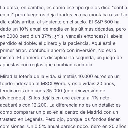
La bolsa, en cambio, es como ese tipo que os dice "confía
en mí" pero luego os deja tirados en una montaña rusa. Un
día estáis arriba, al siguiente en el suelo. El S&P 500 ha
dado un 10% anual de media en las últimas décadas, pero
en 2008 perdió un 37%. ¿Y si vendéis entonces? Habeis
perdido el doble: el dinero y la paciencia. Aquí está el
primer error: confundir ahorro con inversión. No es lo
mismo. El primero es disciplina; la segunda, un juego de
apuestas con reglas que cambian cada día.
Mirad la lotería de la vida: si metéis 10.000 euros en un
fondo indexado al MSCI World y os olvidáis 20 años,
terminaréis con unos 35.000 (con reinversión de
dividendos). Si los dejáis en una cuenta al 1% neto,
acabaréis con 12.200. La diferencia no es un detalle: es
como comparar un piso en el centro de Madrid con un
trastero en Leganés. Pero ojo, porque los fondos tienen
comisiones. Un 0,5% anual parece poco, pero en 20 años