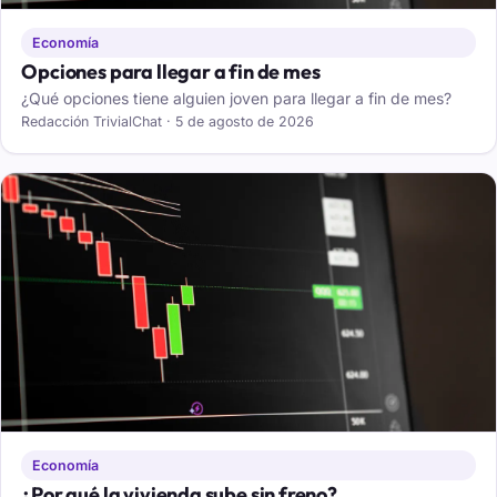
Economía
Opciones para llegar a fin de mes
¿Qué opciones tiene alguien joven para llegar a fin de mes?
Redacción TrivialChat · 5 de agosto de 2026
Economía
¿Por qué la vivienda sube sin freno?