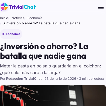
Trivial
Chat
Inicio
Noticias
Economía
¿Inversión o ahorro? La batalla que nadie gana
💶 Economía
¿Inversión o ahorro? La
batalla que nadie gana
Meter la pasta en bolsa o guardarla en el colchón:
¿qué sale más caro a la larga?
Por
Redacción TrivialChat
·
23 de junio de 2026
· 3 min de lectura