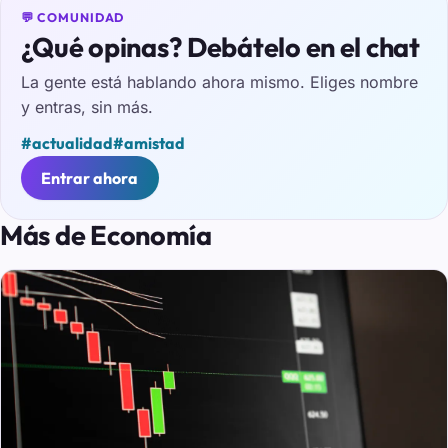
💬 COMUNIDAD
¿Qué opinas? Debátelo en el chat
La gente está hablando ahora mismo. Eliges nombre
y entras, sin más.
#actualidad
#amistad
Entrar ahora
Más de Economía