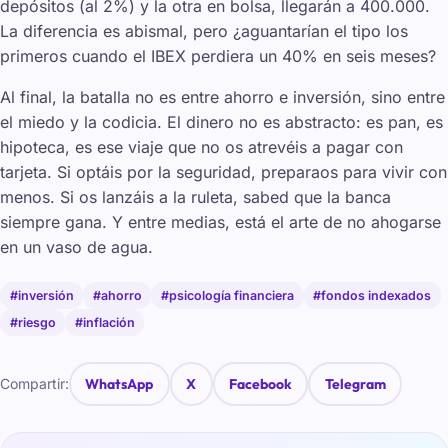
depósitos (al 2%) y la otra en bolsa, llegarán a 400.000.
La diferencia es abismal, pero ¿aguantarían el tipo los
primeros cuando el IBEX perdiera un 40% en seis meses?
Al final, la batalla no es entre ahorro e inversión, sino entre
el miedo y la codicia. El dinero no es abstracto: es pan, es
hipoteca, es ese viaje que no os atrevéis a pagar con
tarjeta. Si optáis por la seguridad, preparaos para vivir con
menos. Si os lanzáis a la ruleta, sabed que la banca
siempre gana. Y entre medias, está el arte de no ahogarse
en un vaso de agua.
#inversión
#ahorro
#psicología financiera
#fondos indexados
#riesgo
#inflación
Compartir:
WhatsApp
X
Facebook
Telegram