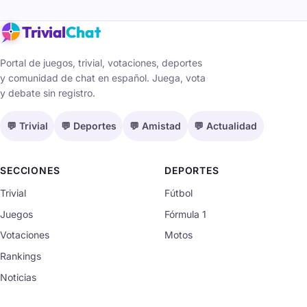
Trivial
Chat
Portal de juegos, trivial, votaciones, deportes
y comunidad de chat en español. Juega, vota
y debate sin registro.
💬 Trivial
💬 Deportes
💬 Amistad
💬 Actualidad
SECCIONES
DEPORTES
Trivial
Fútbol
Juegos
Fórmula 1
Votaciones
Motos
Rankings
Noticias