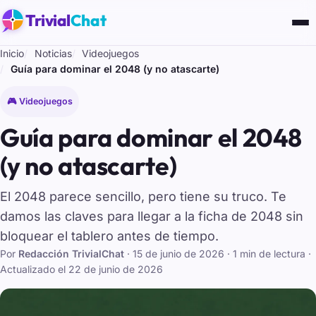
Trivial
Chat
Inicio
Noticias
Videojuegos
Guía para dominar el 2048 (y no atascarte)
🎮 Videojuegos
Guía para dominar el 2048
(y no atascarte)
El 2048 parece sencillo, pero tiene su truco. Te
damos las claves para llegar a la ficha de 2048 sin
bloquear el tablero antes de tiempo.
Por
Redacción TrivialChat
·
15 de junio de 2026
· 1 min de lectura
·
Actualizado el
22 de junio de 2026