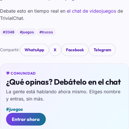
Debate esto en tiempo real en
el chat de videojuegos
de
TrivialChat.
#2048
#juegos
#trucos
Compartir:
WhatsApp
X
Facebook
Telegram
💬 COMUNIDAD
¿Qué opinas? Debátelo en el chat
La gente está hablando ahora mismo. Eliges nombre
y entras, sin más.
#juegos
Entrar ahora