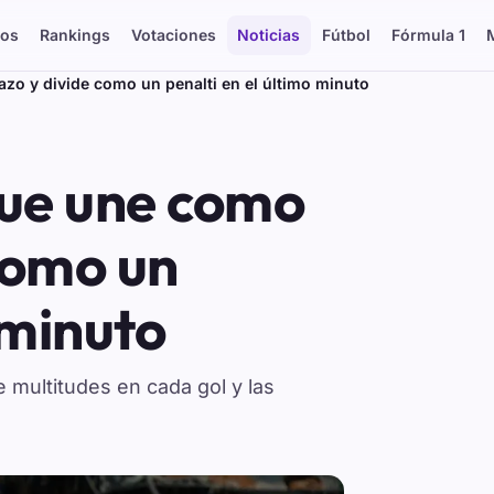
os
Rankings
Votaciones
Noticias
Fútbol
Fórmula 1
azo y divide como un penalti en el último minuto
que une como
como un
 minuto
e multitudes en cada gol y las