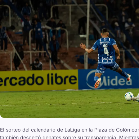
El sorteo del calendario de LaLiga en la Plaza de Colón c
también despertó debates sobre su transparencia. Mientra