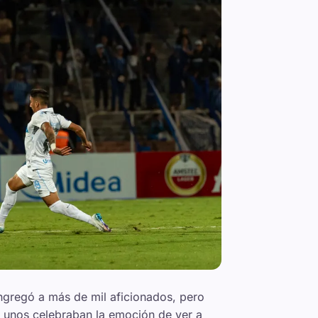
ongregó a más de mil aficionados, pero
s unos celebraban la emoción de ver a