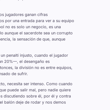
los jugadores ganan cifras
os por una entrada para ver a su equipo
bol no es solo un negocio, es una
mplo aunque el sacerdote sea un corrupto
enencia, la sensación de que, aunque
un penalti injusto, cuando el jugador
os un 20%—, el desengaño es
ntonces, la división no es entre equipos,
sado de sufrir.
ecto, necesita ser intenso. Como cuando
que puede salir mal, pero nadie quiere
s discutiendo sobre él, por él y contra
 el balón deje de rodar y nos demos