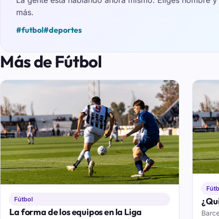
más.
#futbol
#deportes
Más de Fútbol
Fútb
Fútbol
¿Qui
La forma de los equipos en la Liga
Barce