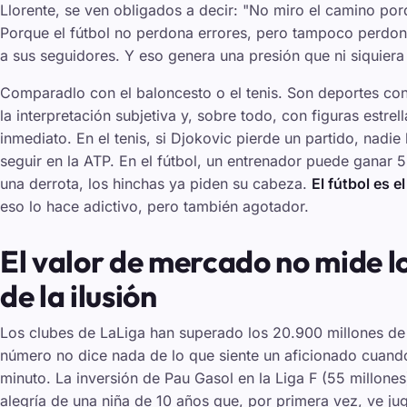
Llorente, se ven obligados a decir: "No miro el camino por
Porque el fútbol no perdona errores, pero tampoco perdona
a sus seguidores. Y eso genera una presión que ni siquiera 
Comparadlo con el baloncesto o el tenis. Son deportes co
la interpretación subjetiva y, sobre todo, con figuras estre
inmediato. En el tenis, si Djokovic pierde un partido, nadie 
seguir en la ATP. En el fútbol, un entrenador puede ganar 5 
una derrota, los hinchas ya piden su cabeza.
El fútbol es 
eso lo hace adictivo, pero también agotador.
El valor de mercado no mide l
de la ilusión
Los clubes de LaLiga han superado los 20.900 millones de
número no dice nada de lo que siente un aficionado cuando
minuto. La inversión de Pau Gasol en la Liga F (55 millones)
alegría de una niña de 10 años que, por primera vez, ve ju