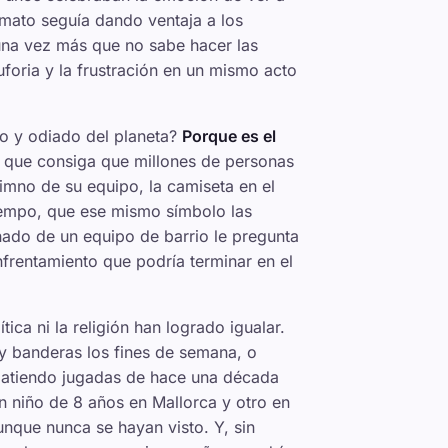
ormato seguía dando ventaja a los
 una vez más que no sabe hacer las
uforia y la frustración en un mismo acto
do y odiado del planeta?
Porque es el
d que consiga que millones de personas
imno de su equipo, la camiseta en el
 tiempo, que ese mismo símbolo las
nado de un equipo de barrio le pregunta
nfrentamiento que podría terminar en el
ítica ni la religión han logrado igualar.
y banderas los fines de semana, o
ebatiendo jugadas de hace una década
n niño de 8 años en Mallorca y otro en
unque nunca se hayan visto. Y, sin