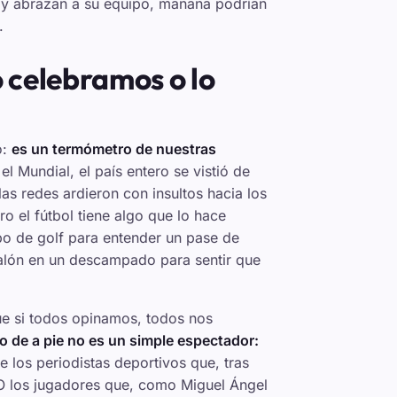
y abrazan a su equipo, mañana podrían
.
 celebramos o lo
o:
es un termómetro de nuestras
l Mundial, el país entero se vistió de
las redes ardieron con insultos hacia los
o el fútbol tiene algo que lo hace
po de golf para entender un pase de
alón en un descampado para sentir que
ue si todos opinamos, todos nos
do de a pie no es un simple espectador:
e los periodistas deportivos que, tras
 O los jugadores que, como Miguel Ángel