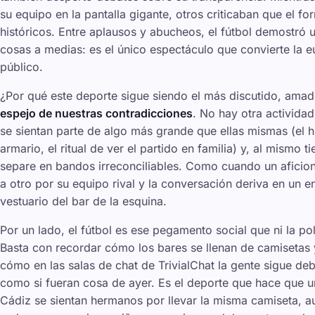
su equipo en la pantalla gigante, otros criticaban que el f
históricos. Entre aplausos y abucheos, el fútbol demostró
cosas a medias: es el único espectáculo que convierte la e
público.
¿Por qué este deporte sigue siendo el más discutido, ama
espejo de nuestras contradicciones
. No hay otra activida
se sientan parte de algo más grande que ellas mismas (el h
armario, el ritual de ver el partido en familia) y, al mismo
separe en bandos irreconciliables. Como cuando un aficio
a otro por su equipo rival y la conversación deriva en un e
vestuario del bar de la esquina.
Por un lado, el fútbol es ese
pegamento social
que ni la pol
Basta con recordar cómo los bares se llenan de camisetas 
cómo en las salas de chat de TrivialChat la gente sigue d
como si fueran cosa de ayer. Es el deporte que hace que u
Cádiz se sientan hermanos por llevar la misma camiseta, a