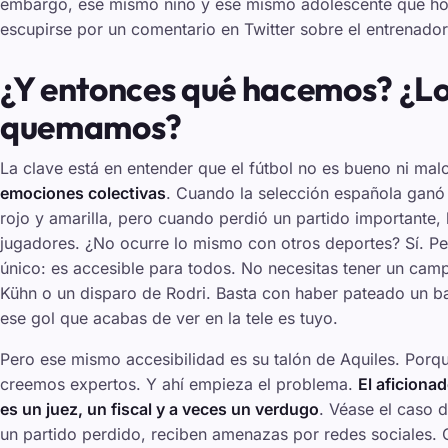
embargo, ese mismo niño y ese mismo adolescente que ho
escupirse por un comentario en Twitter sobre el entrenador
¿Y entonces qué hacemos? ¿Lo
quemamos?
La clave está en entender que el fútbol no es bueno ni mal
emociones colectivas
. Cuando la selección española ganó e
rojo y amarilla, pero cuando perdió un partido importante, 
jugadores. ¿No ocurre lo mismo con otros deportes? Sí. Per
único: es accesible para todos. No necesitas tener un cam
Kühn o un disparo de Rodri. Basta con haber pateado un b
ese gol que acabas de ver en la tele es tuyo.
Pero ese mismo accesibilidad es su talón de Aquiles. Porq
creemos expertos. Y ahí empieza el problema.
El aficiona
es un juez, un fiscal y a veces un verdugo
. Véase el caso d
un partido perdido, reciben amenazas por redes sociales.