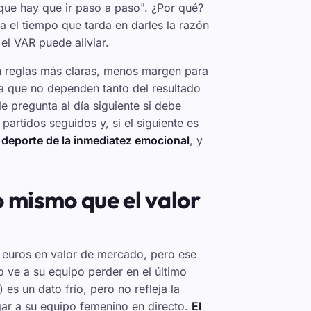
que hay que ir paso a paso". ¿Por qué?
 el tiempo que tarda en darles la razón
el VAR puede aliviar.
n reglas más claras, menos margen para
lla que no dependen tanto del resultado
le pregunta al día siguiente si debe
partidos seguidos y, si el siguiente es
el deporte de la inmediatez emocional
, y
o mismo que el valor
 euros en valor de mercado, pero ese
 ve a su equipo perder en el último
 es un dato frío, pero no refleja la
gar a su equipo femenino en directo.
El