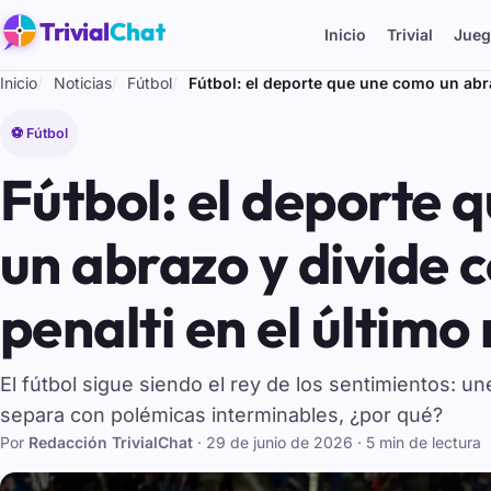
Trivial
Chat
Inicio
Trivial
Jueg
Inicio
Noticias
Fútbol
Fútbol: el deporte que une como un abr
⚽ Fútbol
Fútbol: el deporte 
un abrazo y divide 
penalti en el último
El fútbol sigue siendo el rey de los sentimientos: un
separa con polémicas interminables, ¿por qué?
Por
Redacción TrivialChat
·
29 de junio de 2026
· 5 min de lectura