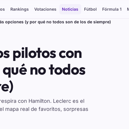
os
Rankings
Votaciones
Noticias
Fútbol
Fórmula 1
más opciones (y por qué no todos son de los de siempre)
os pilotos con
 qué no todos
re)
respira con Hamilton. Leclerc es el
 el mapa real de favoritos, sorpresas