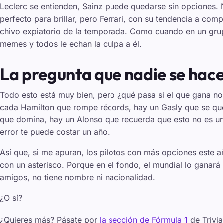
Leclerc se entienden, Sainz puede quedarse sin opciones. 
perfecto para brillar, pero Ferrari, con su tendencia a comp
chivo expiatorio de la temporada. Como cuando en un gru
memes y todos le echan la culpa a él.
La pregunta que nadie se hace
Todo esto está muy bien, pero ¿qué pasa si el que gana no 
cada Hamilton que rompe récords, hay un Gasly que se qu
que domina, hay un Alonso que recuerda que esto no es un
error te puede costar un año.
Así que, si me apuran, los pilotos con más opciones este 
con un asterisco. Porque en el fondo, el mundial lo ganar
amigos, no tiene nombre ni nacionalidad.
¿O sí?
¿Quieres más? Pásate por
la sección de Fórmula 1
de Trivia