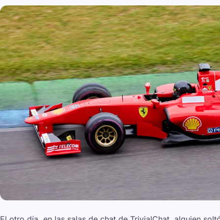
El otro día, en las salas de chat de TrivialChat, alguien so