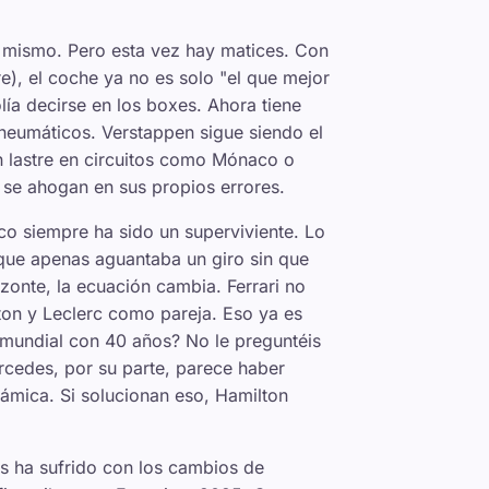
o mismo. Pero esta vez hay matices. Con
re), el coche ya no es solo
"el que mejor
ía decirse en los boxes. Ahora tiene
 neumáticos. Verstappen sigue siendo el
n lastre en circuitos como Mónaco o
 se ahogan en sus propios errores.
ico siempre ha sido un superviviente. Lo
ue apenas aguantaba un giro sin que
izonte, la ecuación cambia. Ferrari no
ton y Leclerc como pareja. Eso ya es
 mundial con 40 años? No le preguntéis
rcedes, por su parte, parece haber
námica. Si solucionan eso, Hamilton
s ha sufrido con los cambios de