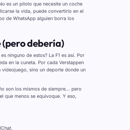
No es un piloto que necesite un coche
licarse la vida, puede convertirlo en el
po de WhatsApp alguien borra los
 (pero debería)
es ninguno de estos? La F1 es así. Por
eda en la cuneta. Por cada Verstappen
 videojuego, sino un deporte donde un
año son los mismos de siempre... pero
á el que menos se equivoque. Y eso,
lChat.