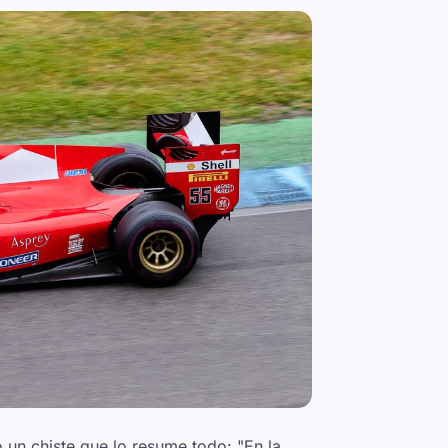
ltó un chiste que lo resume todo:
"En la