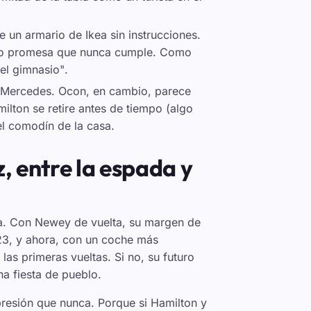
e un armario de Ikea sin instrucciones.
rno promesa que nunca cumple. Como
el gimnasio"
.
en Mercedes. Ocon, en cambio, parece
lton se retire antes de tiempo (algo
l comodín de la casa.
z, entre la espada y
oja. Con Newey de vuelta, su margen de
023, y ahora, con un coche más
as primeras vueltas. Si no, su futuro
na fiesta de pueblo.
presión que nunca. Porque si Hamilton y