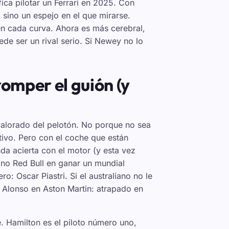
ica pilotar un Ferrari en 2025. Con
sino un espejo en el que mirarse.
en cada curva. Ahora es más cerebral,
de ser un rival serio. Si Newey no lo
romper el guión (y
ravalorado del pelotón. No porque no sea
tivo. Pero con el coche que están
da acierta con el motor (y esta vez
o no Red Bull en ganar un mundial
: Oscar Piastri. Si el australiano no le
e Alonso en Aston Martin: atrapado en
e. Hamilton es el piloto número uno,