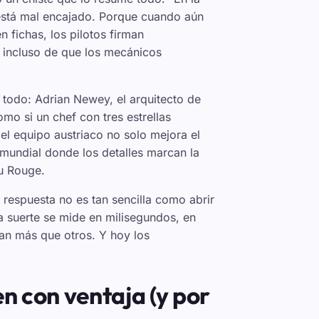
está mal encajado. Porque cuando aún
 fichas, los pilotos firman
s incluso de que los mecánicos
 todo: Adrian Newey, el arquitecto de
omo si un chef con tres estrellas
 el equipo austriaco no solo mejora el
 mundial donde los detalles marcan la
au Rouge.
respuesta no es tan sencilla como abrir
la suerte se mide en milisegundos, en
lan más que otros. Y hoy los
en con ventaja (y por