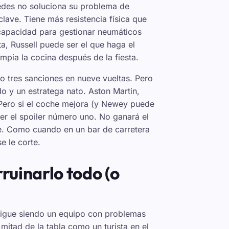
edes no soluciona su problema de
clave. Tiene más resistencia física que
capacidad para gestionar neumáticos
a, Russell puede ser el que haga el
pia la cocina después de la fiesta.
do tres sanciones en nueve vueltas. Pero
 y un estratega nato. Aston Martin,
 Pero si el coche mejora (y Newey puede
er el spoiler número uno. No ganará el
ie. Como cuando en un bar de carretera
e le corte.
rruinarlo todo (o
 sigue siendo un equipo con problemas
mitad de la tabla como un turista en el