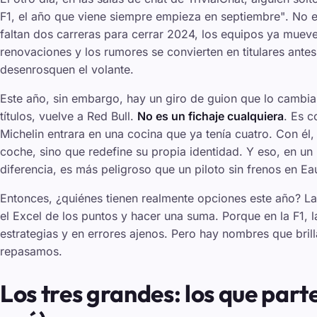
F1, el año que viene siempre empieza en septiembre"
. No 
faltan dos carreras para cerrar 2024, los equipos ya mueven
renovaciones y los rumores se convierten en titulares ante
desenrosquen el volante.
Este año, sin embargo, hay un giro de guion que lo cambia
títulos, vuelve a Red Bull.
No es un fichaje cualquiera
. Es c
Michelin entrara en una cocina que ya tenía cuatro. Con él,
coche, sino que redefine su propia identidad. Y eso, en un
diferencia, es más peligroso que un piloto sin frenos en E
Entonces, ¿quiénes tienen realmente opciones este año? La 
el Excel de los puntos y hacer una suma. Porque en la F1, 
estrategias y en errores ajenos. Pero hay nombres que bril
repasamos.
Los tres grandes: los que part