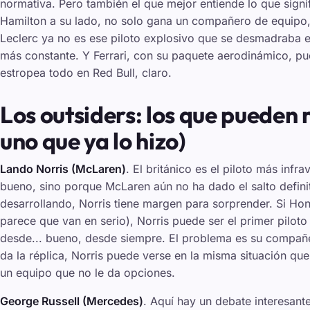
normativa. Pero también el que mejor entiende lo que signif
Hamilton a su lado, no solo gana un compañero de equipo, 
Leclerc ya no es ese piloto explosivo que se desmadraba 
más constante. Y Ferrari, con su paquete aerodinámico, pue
estropea todo en Red Bull, claro.
Los outsiders: los que pueden 
uno que ya lo hizo)
Lando Norris (McLaren)
. El británico es el piloto más inf
bueno, sino porque McLaren aún no ha dado el salto defini
desarrollando, Norris tiene margen para sorprender. Si Hon
parece que van en serio), Norris puede ser el primer pilot
desde... bueno, desde siempre. El problema es su compañero
da la réplica, Norris puede verse en la misma situación qu
un equipo que no le da opciones.
George Russell (Mercedes)
. Aquí hay un debate interesant