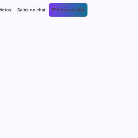
Motos
Salas de chat
💬 Entrar al chat