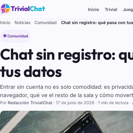
Trivial
Chat
Inicio
Trivial
Jueg
Inicio
Noticias
Comunidad
Chat sin registro: qué pasa con tu
💬 Comunidad
Chat sin registro: q
tus datos
Entrar sin cuenta no es solo comodidad: es privacid
navegador, qué ve el resto de la sala y cómo movert
Por
Redacción TrivialChat
·
17 de junio de 2026
· 1 min de lectura
·