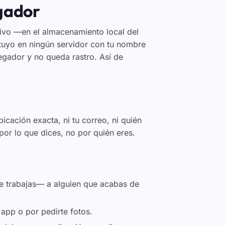
egador
tivo —en el almacenamiento local del
tuyo en ningún servidor con tu nombre
egador y no queda rastro. Así de
icación exacta, ni tu correo, ni quién
 por lo que dices, no por quién eres.
e trabajas— a alguien que acabas de
 app o por pedirte fotos.