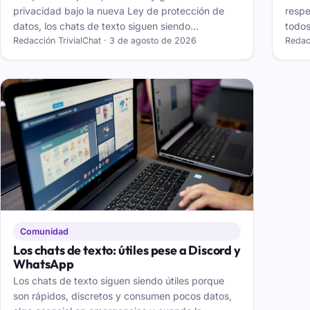
privacidad bajo la nueva Ley de protección de
respe
datos, los chats de texto siguen siendo
todos
esenciales.
Redacción TrivialChat · 3 de agosto de 2026
Redacc
Comunidad
Los chats de texto: útiles pese a Discord y
WhatsApp
Los chats de texto siguen siendo útiles porque
son rápidos, discretos y consumen pocos datos,