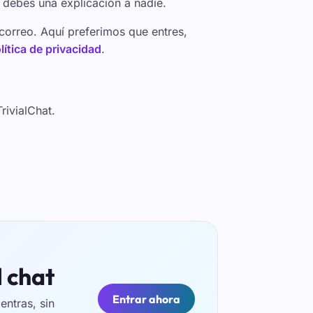
e debes una explicación a nadie.
el correo. Aquí preferimos que entres,
lítica de privacidad
.
rivialChat.
l chat
Entrar ahora
ntras, sin