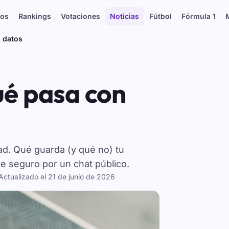
os
Rankings
Votaciones
Noticias
Fútbol
Fórmula 1
s datos
ué pasa con
ad. Qué guarda (y qué no) tu
e seguro por un chat público.
 Actualizado el
21 de junio de 2026