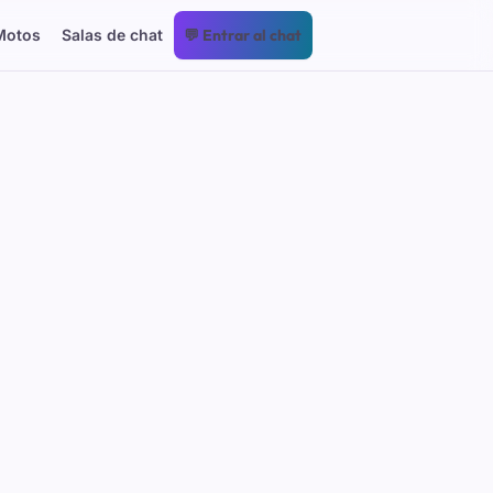
Motos
Salas de chat
💬 Entrar al chat