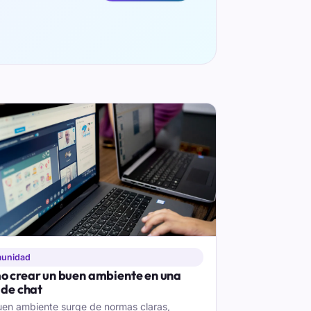
unidad
 crear un buen ambiente en una
 de chat
en ambiente surge de normas claras,