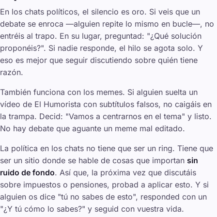
En los chats políticos, el silencio es oro. Si veis que un
debate se enroca —alguien repite lo mismo en bucle—, no
entréis al trapo. En su lugar, preguntad: "¿Qué solución
proponéis?". Si nadie responde, el hilo se agota solo. Y
eso es mejor que seguir discutiendo sobre quién tiene
razón.
También funciona con los memes. Si alguien suelta un
vídeo de
El Humorista
con subtítulos falsos, no caigáis en
la trampa. Decid: "Vamos a centrarnos en el tema" y listo.
No hay debate que aguante un meme mal editado.
La política en los chats no tiene que ser un ring. Tiene que
ser un sitio donde se hable de cosas que importan
sin
ruido de fondo
. Así que, la próxima vez que discutáis
sobre impuestos o pensiones, probad a aplicar esto. Y si
alguien os dice "tú no sabes de esto", responded con un
"¿Y tú cómo lo sabes?" y seguid con vuestra vida.