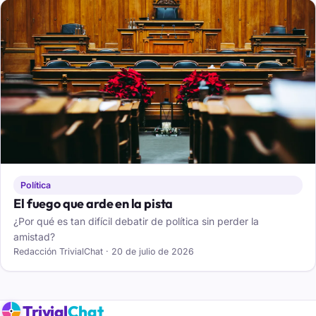
Política
El fuego que arde en la pista
¿Por qué es tan difícil debatir de política sin perder la
amistad?
Redacción TrivialChat · 20 de julio de 2026
Trivial
Chat