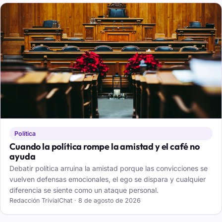
Política
Cuando la política rompe la amistad y el café no
ayuda
Debatir política arruina la amistad porque las convicciones se
vuelven defensas emocionales, el ego se dispara y cualquier
diferencia se siente como un ataque personal.
Redacción TrivialChat · 8 de agosto de 2026