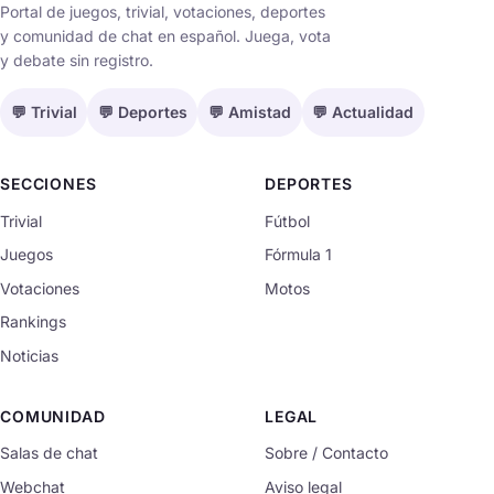
Portal de juegos, trivial, votaciones, deportes
y comunidad de chat en español. Juega, vota
y debate sin registro.
💬 Trivial
💬 Deportes
💬 Amistad
💬 Actualidad
SECCIONES
DEPORTES
Trivial
Fútbol
Juegos
Fórmula 1
Votaciones
Motos
Rankings
Noticias
COMUNIDAD
LEGAL
Salas de chat
Sobre / Contacto
Webchat
Aviso legal