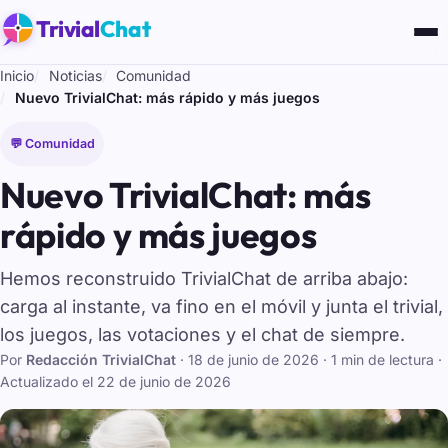
Trivial
Chat
Inicio
Noticias
Comunidad
Nuevo TrivialChat: más rápido y más juegos
💬 Comunidad
Nuevo TrivialChat: más
rápido y más juegos
Hemos reconstruido TrivialChat de arriba abajo:
carga al instante, va fino en el móvil y junta el trivial,
los juegos, las votaciones y el chat de siempre.
Por
Redacción TrivialChat
·
18 de junio de 2026
· 1 min de lectura
·
Actualizado el
22 de junio de 2026