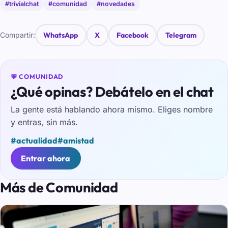
#trivialchat
#comunidad
#novedades
Compartir:
WhatsApp
X
Facebook
Telegram
💬 COMUNIDAD
¿Qué opinas? Debátelo en el chat
La gente está hablando ahora mismo. Eliges nombre
y entras, sin más.
#actualidad
#amistad
Entrar ahora
Más de Comunidad