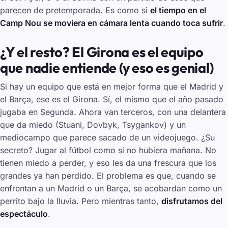
parecen de pretemporada. Es como si
el tiempo en el
Camp Nou se moviera en cámara lenta cuando toca sufrir
.
¿Y el resto? El Girona es el equipo
que nadie entiende (y eso es genial)
Si hay un equipo que está en mejor forma que el Madrid y
el Barça, ese es el Girona. Sí, el mismo que el año pasado
jugaba en Segunda. Ahora van terceros, con una delantera
que da miedo (Stuani, Dovbyk, Tsygankov) y un
mediocampo que parece sacado de un videojuego. ¿Su
secreto? Jugar al fútbol como si no hubiera mañana. No
tienen miedo a perder, y eso les da una frescura que los
grandes ya han perdido. El problema es que, cuando se
enfrentan a un Madrid o un Barça, se acobardan como un
perrito bajo la lluvia. Pero mientras tanto,
disfrutamos del
espectáculo
.