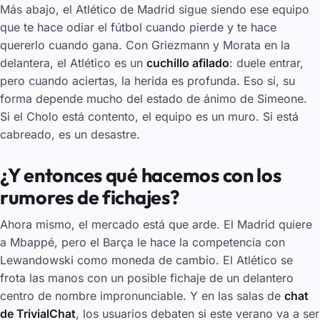
Más abajo, el Atlético de Madrid sigue siendo ese equipo
que te hace odiar el fútbol cuando pierde y te hace
quererlo cuando gana. Con Griezmann y Morata en la
delantera, el Atlético es un
cuchillo afilado
: duele entrar,
pero cuando aciertas, la herida es profunda. Eso sí, su
forma depende mucho del estado de ánimo de Simeone.
Si el Cholo está contento, el equipo es un muro. Si está
cabreado, es un desastre.
¿Y entonces qué hacemos con los
rumores de fichajes?
Ahora mismo, el mercado está que arde. El Madrid quiere
a Mbappé, pero el Barça le hace la competencia con
Lewandowski como moneda de cambio. El Atlético se
frota las manos con un posible fichaje de un delantero
centro de nombre impronunciable. Y en las salas de
chat
de TrivialChat
, los usuarios debaten si este verano va a ser