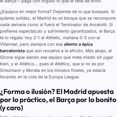
el Barça— paga con orgullo lo que le falta de brillo.
¿Equipos en mejor forma? Depende de lo que busques. Si
quieres solidez, el Madrid es un bloque que se recompone
cada semana como si fuera el
Terminator
de Ancelotti. Si
prefieres espectáculo y sufrimiento garantizados, el Barça
te lo regala: hoy 2-1 al Athletic, mañana 0-3 con el
Villarreal, pero siempre con ese
aliento a épica
barcelonista
que aún revuelve a la afición. Más abajo, el
Girona sigue siendo ese equipo que mete miedo sin jugar
bien, y el Atlético... pues el Atlético, que si no es por
Griezmann y Morata en los minutos finales, ya estaría
llorando en la cola de la Europa League.
¿Forma o ilusión? El Madrid apuesta
por lo práctico, el Barça por lo bonito
(y caro)