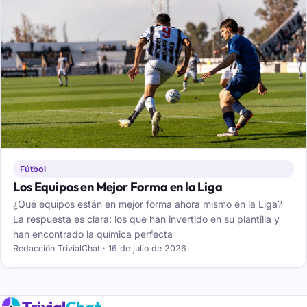
Fútbol
Los Equipos en Mejor Forma en la Liga
¿Qué equipos están en mejor forma ahora mismo en la Liga?
La respuesta es clara: los que han invertido en su plantilla y
han encontrado la química perfecta
Redacción TrivialChat · 16 de julio de 2026
Trivial
Chat