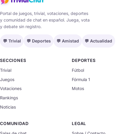
Portal de juegos, trivial, votaciones, deportes
y comunidad de chat en español. Juega, vota
y debate sin registro.
💬 Trivial
💬 Deportes
💬 Amistad
💬 Actualidad
SECCIONES
DEPORTES
Trivial
Fútbol
Juegos
Fórmula 1
Votaciones
Motos
Rankings
Noticias
COMUNIDAD
LEGAL
Salas de chat
Sobre / Contacto