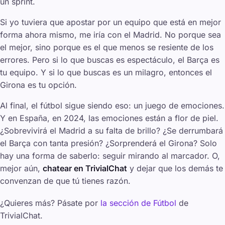
un sprint.
Si yo tuviera que apostar por un equipo que está en mejor
forma ahora mismo, me iría con el Madrid. No porque sea
el mejor, sino porque es el que menos se resiente de los
errores. Pero si lo que buscas es espectáculo, el Barça es
tu equipo. Y si lo que buscas es un milagro, entonces el
Girona es tu opción.
Al final, el fútbol sigue siendo eso: un juego de emociones.
Y en España, en 2024, las emociones están a flor de piel.
¿Sobrevivirá el Madrid a su falta de brillo? ¿Se derrumbará
el Barça con tanta presión? ¿Sorprenderá el Girona? Solo
hay una forma de saberlo: seguir mirando al marcador. O,
mejor aún,
chatear en TrivialChat
y dejar que los demás te
convenzan de que tú tienes razón.
¿Quieres más? Pásate por
la sección de Fútbol
de
TrivialChat.