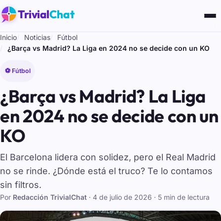
Trivial
Chat
Inicio
Noticias
Fútbol
¿Barça vs Madrid? La Liga en 2024 no se decide con un KO
⚽ Fútbol
¿Barça vs Madrid? La Liga
en 2024 no se decide con un
KO
El Barcelona lidera con solidez, pero el Real Madrid
no se rinde. ¿Dónde está el truco? Te lo contamos
sin filtros.
Por
Redacción TrivialChat
·
4 de julio de 2026
· 5 min de lectura