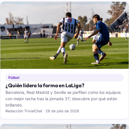
Fútbol
¿Quién lidera la forma en LaLiga?
Barcelona, Real Madrid y Sevilla se perfilan como los equipos
con mejor racha tras la jornada 37; descubre por qué están
brillando.
Redacción TrivialChat · 28 de julio de 2026