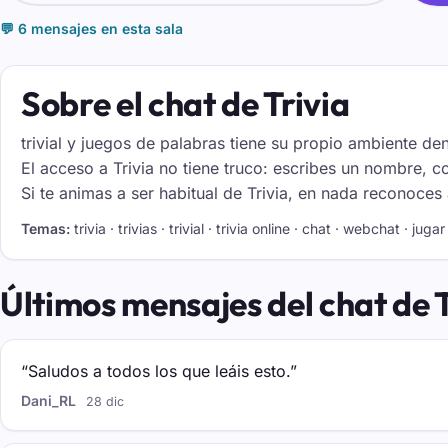
💬 6 mensajes en esta sala
Sobre el chat de Trivia
trivial y juegos de palabras tiene su propio ambiente de
El acceso a Trivia no tiene truco: escribes un nombre, c
Si te animas a ser habitual de Trivia, en nada reconoces a
Temas:
trivia · trivias · trivial · trivia online · chat · webchat · jugar 
Últimos mensajes del chat de T
“Saludos a todos los que leáis esto.”
Dani_RL
28 dic