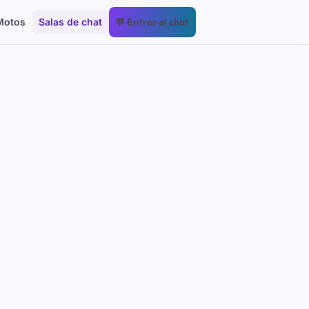
Motos
Salas de chat
💬 Entrar al chat