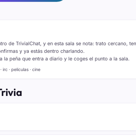
ntro de TrivialChat, y en esta sala se nota: trato cercano, 
onfirmas y ya estás dentro charlando.
 la peña que entra a diario y le coges el punto a la sala.
· irc · peliculas · cine
rivia