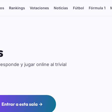
os
Rankings
Votaciones
Noticias
Fútbol
Fórmula 1
s
responde y jugar online al trivial
Entrar a esta sala →