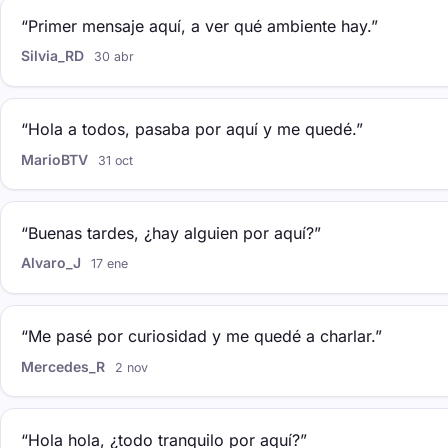
“Primer mensaje aquí, a ver qué ambiente hay.”
Silvia_RD
30 abr
“Hola a todos, pasaba por aquí y me quedé.”
MarioBTV
31 oct
“Buenas tardes, ¿hay alguien por aquí?”
Alvaro_J
17 ene
“Me pasé por curiosidad y me quedé a charlar.”
Mercedes_R
2 nov
“Hola hola, ¿todo tranquilo por aquí?”