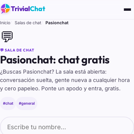
Trivial
Chat
Inicio
Salas de chat
Pasionchat
💬
💬 SALA DE CHAT
Pasionchat: chat gratis
¿Buscas Pasionchat? La sala está abierta:
conversación suelta, gente nueva a cualquier hora
y cero papeleo. Ponte un apodo y entra, gratis.
#chat
#general
Tu nombre para entrar al chat de Pasionchat