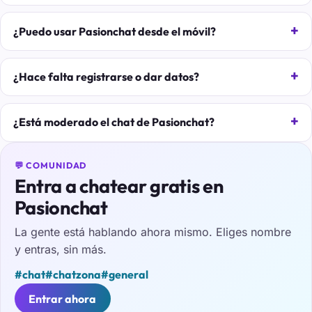
¿Puedo usar Pasionchat desde el móvil?
¿Hace falta registrarse o dar datos?
¿Está moderado el chat de Pasionchat?
💬 COMUNIDAD
Entra a chatear gratis en
Pasionchat
La gente está hablando ahora mismo. Eliges nombre
y entras, sin más.
#chat
#chatzona
#general
Entrar ahora