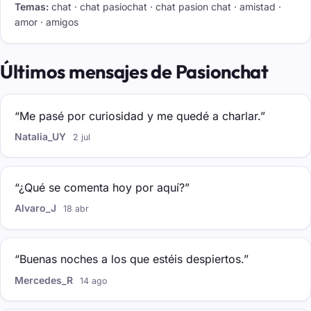
Temas:
chat · chat pasiochat · chat pasion chat · amistad ·
amor · amigos
Últimos mensajes de Pasionchat
“Me pasé por curiosidad y me quedé a charlar.”
Natalia_UY
2 jul
“¿Qué se comenta hoy por aquí?”
Alvaro_J
18 abr
“Buenas noches a los que estéis despiertos.”
Mercedes_R
14 ago