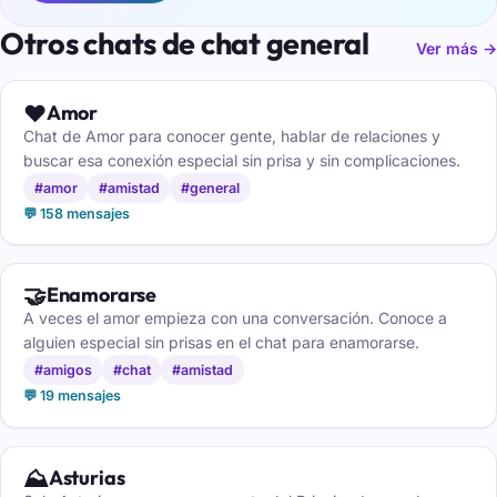
Otros chats de chat general
Ver más →
❤️
Amor
Chat de Amor para conocer gente, hablar de relaciones y
buscar esa conexión especial sin prisa y sin complicaciones.
#amor
#amistad
#general
💬 158 mensajes
🤝
Enamorarse
A veces el amor empieza con una conversación. Conoce a
alguien especial sin prisas en el chat para enamorarse.
#amigos
#chat
#amistad
💬 19 mensajes
⛰️
Asturias