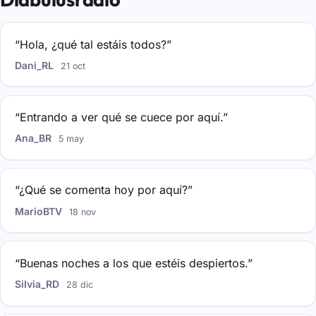
“Hola, ¿qué tal estáis todos?”
Dani_RL
21 oct
“Entrando a ver qué se cuece por aquí.”
Ana_BR
5 may
“¿Qué se comenta hoy por aquí?”
MarioBTV
18 nov
“Buenas noches a los que estéis despiertos.”
Silvia_RD
28 dic