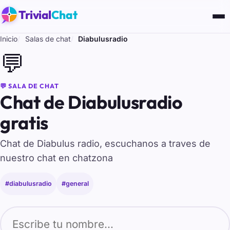
Trivial
Chat
Inicio
Salas de chat
Diabulusradio
💬
💬 SALA DE CHAT
Chat de Diabulusradio
gratis
Chat de Diabulus radio, escuchanos a traves de
nuestro chat en chatzona
#diabulusradio
#general
Tu nombre para entrar al chat de Diabulusradio