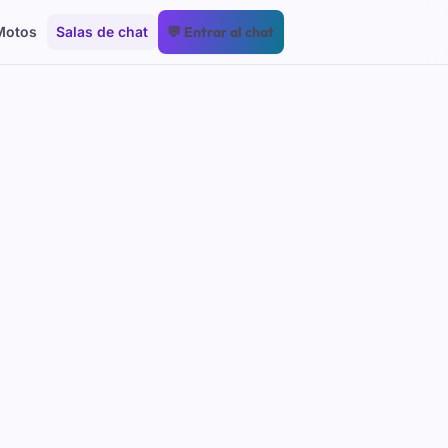
Motos
Salas de chat
💬 Entrar al chat