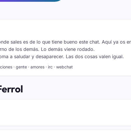
ónde sales es de lo que tiene bueno este chat. Aquí ya os en
 turno de los demás. Lo demás viene rodado.
soma a saludar y desaparecer. Las dos cosas valen igual.
laciones · gente · amores · irc · webchat
Ferrol