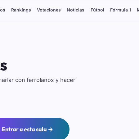
os
Rankings
Votaciones
Noticias
Fútbol
Fórmula 1
s
harlar con ferrolanos y hacer
Entrar a esta sala →