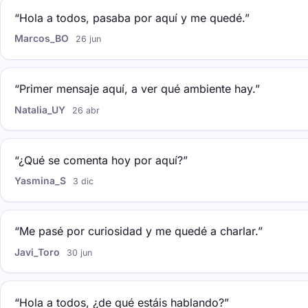
“Hola a todos, pasaba por aquí y me quedé.”
Marcos_BO
26 jun
“Primer mensaje aquí, a ver qué ambiente hay.”
Natalia_UY
26 abr
“¿Qué se comenta hoy por aquí?”
Yasmina_S
3 dic
“Me pasé por curiosidad y me quedé a charlar.”
Javi_Toro
30 jun
“Hola a todos, ¿de qué estáis hablando?”