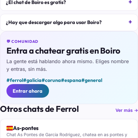
¿El chat de Boiro es gratis?
¿Hay que descargar algo para usar Boiro?
💬 COMUNIDAD
Entra a chatear gratis en Boiro
La gente está hablando ahora mismo. Eliges nombre
y entras, sin más.
#ferrol
#galicia
#coruna
#espana
#general
Entrar ahora
Otros chats de Ferrol
Ver más →
🇪🇸
As-pontes
Chat As Pontes de Garcia Rodriguez, chatea en as pontes y