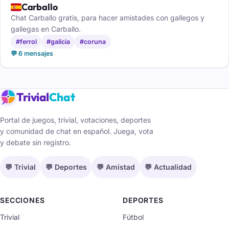
🇪🇸
Carballo
Chat Carballo gratis, para hacer amistades con gallegos y
gallegas en Carballo.
#ferrol
#galicia
#coruna
💬 6 mensajes
Trivial
Chat
Portal de juegos, trivial, votaciones, deportes
y comunidad de chat en español. Juega, vota
y debate sin registro.
💬 Trivial
💬 Deportes
💬 Amistad
💬 Actualidad
SECCIONES
DEPORTES
Trivial
Fútbol