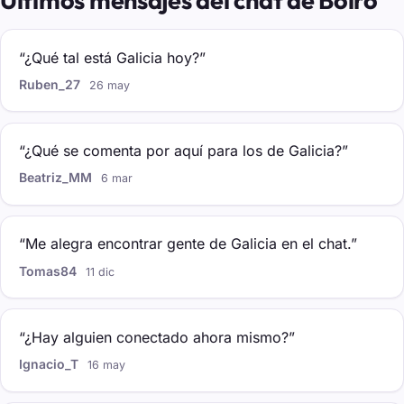
Últimos mensajes del chat de Boiro
“¿Qué tal está Galicia hoy?”
Ruben_27
26 may
“¿Qué se comenta por aquí para los de Galicia?”
Beatriz_MM
6 mar
“Me alegra encontrar gente de Galicia en el chat.”
Tomas84
11 dic
“¿Hay alguien conectado ahora mismo?”
Ignacio_T
16 may