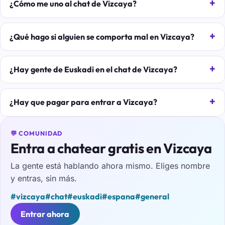
¿Cómo me uno al chat de Vizcaya?
¿Qué hago si alguien se comporta mal en Vizcaya?
¿Hay gente de Euskadi en el chat de Vizcaya?
¿Hay que pagar para entrar a Vizcaya?
💬 COMUNIDAD
Entra a chatear gratis en Vizcaya
La gente está hablando ahora mismo. Eliges nombre
y entras, sin más.
#vizcaya
#chat
#euskadi
#espana
#general
Entrar ahora