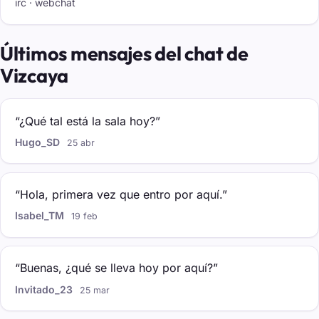
irc · webchat
Últimos mensajes del chat de
Vizcaya
“¿Qué tal está la sala hoy?”
Hugo_SD
25 abr
“Hola, primera vez que entro por aquí.”
Isabel_TM
19 feb
“Buenas, ¿qué se lleva hoy por aquí?”
Invitado_23
25 mar