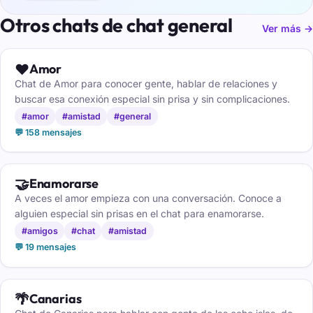
Otros chats de chat general
Ver más →
❤️
Amor
Chat de Amor para conocer gente, hablar de relaciones y
buscar esa conexión especial sin prisa y sin complicaciones.
#amor
#amistad
#general
💬 158 mensajes
🤝
Enamorarse
A veces el amor empieza con una conversación. Conoce a
alguien especial sin prisas en el chat para enamorarse.
#amigos
#chat
#amistad
💬 19 mensajes
🌴
Canarias