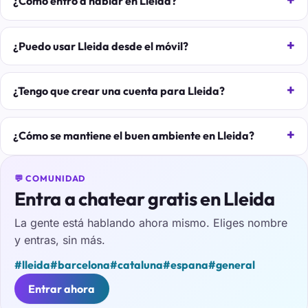
¿Cómo entro a hablar en Lleida?
¿Puedo usar Lleida desde el móvil?
¿Tengo que crear una cuenta para Lleida?
¿Cómo se mantiene el buen ambiente en Lleida?
💬 COMUNIDAD
Entra a chatear gratis en Lleida
La gente está hablando ahora mismo. Eliges nombre
y entras, sin más.
#lleida
#barcelona
#cataluna
#espana
#general
Entrar ahora