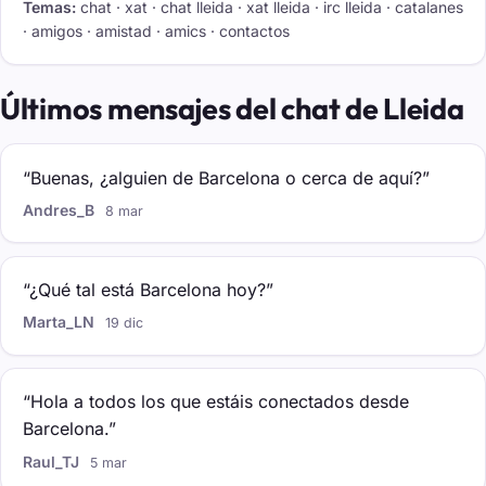
Temas:
chat · xat · chat lleida · xat lleida · irc lleida · catalanes
· amigos · amistad · amics · contactos
Últimos mensajes del chat de Lleida
“Buenas, ¿alguien de Barcelona o cerca de aquí?”
Andres_B
8 mar
“¿Qué tal está Barcelona hoy?”
Marta_LN
19 dic
“Hola a todos los que estáis conectados desde
Barcelona.”
Raul_TJ
5 mar