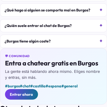
¿Qué hago si alguien se comporta mal en Burgos?
¿Quién suele entrar al chat de Burgos?
¿Burgos tiene algún coste?
💬 COMUNIDAD
Entra a chatear gratis en Burgos
La gente está hablando ahora mismo. Eliges nombre
y entras, sin más.
#burgos
#chat
#castilla
#espana
#general
Entrar ahora