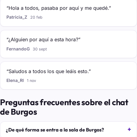
“Hola a todos, pasaba por aquí y me quedé.”
Patricia_Z
20 feb
“¿Alguien por aquí a esta hora?”
FernandoG
30 sept
“Saludos a todos los que leáis esto.”
Elena_Rl
1 nov
Preguntas frecuentes sobre el chat
de Burgos
¿De qué forma se entra a la sala de Burgos?