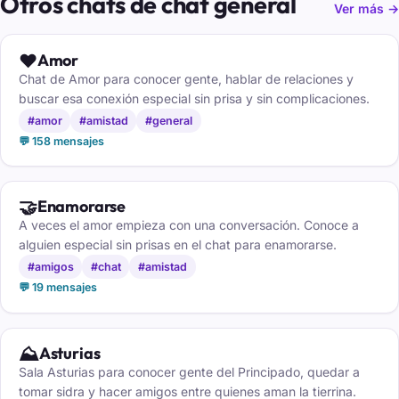
Otros chats de chat general
Ver más →
❤️
Amor
Chat de Amor para conocer gente, hablar de relaciones y
buscar esa conexión especial sin prisa y sin complicaciones.
#amor
#amistad
#general
💬 158 mensajes
🤝
Enamorarse
A veces el amor empieza con una conversación. Conoce a
alguien especial sin prisas en el chat para enamorarse.
#amigos
#chat
#amistad
💬 19 mensajes
⛰️
Asturias
Sala Asturias para conocer gente del Principado, quedar a
tomar sidra y hacer amigos entre quienes aman la tierrina.