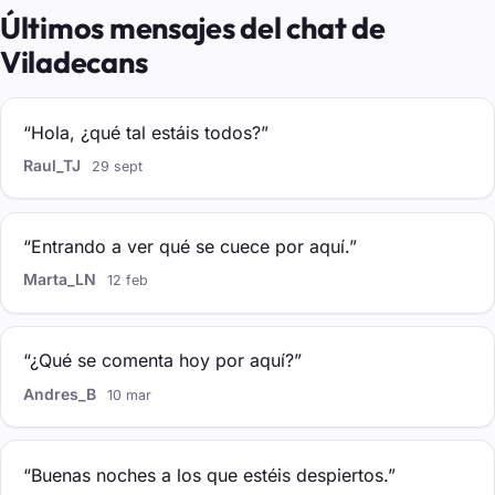
Últimos mensajes del chat de
Viladecans
“Hola, ¿qué tal estáis todos?”
Raul_TJ
29 sept
“Entrando a ver qué se cuece por aquí.”
Marta_LN
12 feb
“¿Qué se comenta hoy por aquí?”
Andres_B
10 mar
“Buenas noches a los que estéis despiertos.”