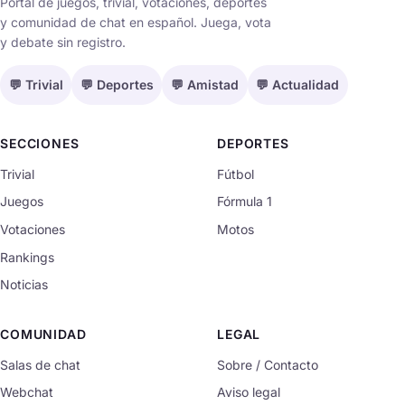
Portal de juegos, trivial, votaciones, deportes
y comunidad de chat en español. Juega, vota
y debate sin registro.
💬 Trivial
💬 Deportes
💬 Amistad
💬 Actualidad
SECCIONES
DEPORTES
Trivial
Fútbol
Juegos
Fórmula 1
Votaciones
Motos
Rankings
Noticias
COMUNIDAD
LEGAL
Salas de chat
Sobre / Contacto
Webchat
Aviso legal