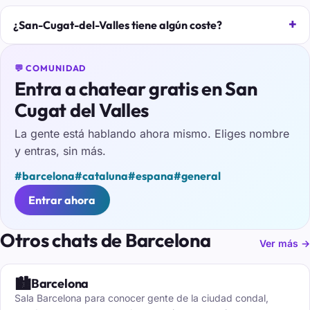
¿San-Cugat-del-Valles tiene algún coste?
💬 COMUNIDAD
Entra a chatear gratis en San
Cugat del Valles
La gente está hablando ahora mismo. Eliges nombre
y entras, sin más.
#barcelona
#cataluna
#espana
#general
Entrar ahora
Otros chats de Barcelona
Ver más →
🏙️
Barcelona
Sala Barcelona para conocer gente de la ciudad condal,