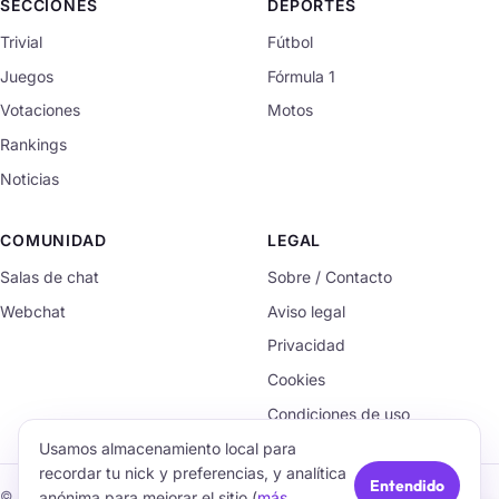
SECCIONES
DEPORTES
Trivial
Fútbol
Juegos
Fórmula 1
Votaciones
Motos
Rankings
Noticias
COMUNIDAD
LEGAL
Salas de chat
Sobre / Contacto
Webchat
Aviso legal
Privacidad
Cookies
Condiciones de uso
Usamos almacenamiento local para
recordar tu nick y preferencias, y analítica
Entendido
anónima para mejorar el sitio (
más
© 2026 TrivialChat.org · Hecho con cariño para la comunidad.