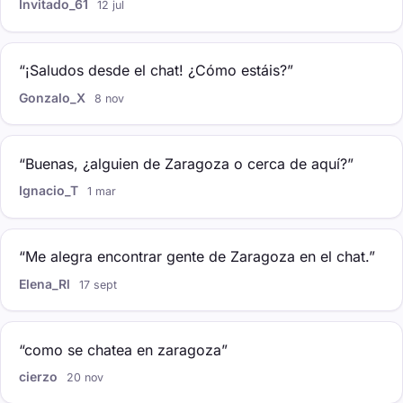
Invitado_61
12 jul
“¡Saludos desde el chat! ¿Cómo estáis?”
Gonzalo_X
8 nov
“Buenas, ¿alguien de Zaragoza o cerca de aquí?”
Ignacio_T
1 mar
“Me alegra encontrar gente de Zaragoza en el chat.”
Elena_Rl
17 sept
“como se chatea en zaragoza”
cierzo
20 nov