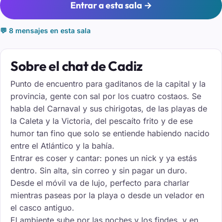
Entrar a esta sala →
💬 8 mensajes en esta sala
Sobre el chat de Cadiz
Punto de encuentro para gaditanos de la capital y la
provincia, gente con sal por los cuatro costaos. Se
habla del Carnaval y sus chirigotas, de las playas de
la Caleta y la Victoria, del pescaíto frito y de ese
humor tan fino que solo se entiende habiendo nacido
entre el Atlántico y la bahía.
Entrar es coser y cantar: pones un nick y ya estás
dentro. Sin alta, sin correo y sin pagar un duro.
Desde el móvil va de lujo, perfecto para charlar
mientras paseas por la playa o desde un velador en
el casco antiguo.
El ambiente sube por las noches y los findes, y en