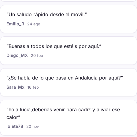
“Un saludo rápido desde el móvil.”
Emilio_R
24 ago
“Buenas a todos los que estéis por aquí.”
Diego_MX
20 feb
“¿Se habla de lo que pasa en Andalucía por aquí?”
Sara_Mx
16 feb
“hola lucia,deberias venir para cadiz y aliviar ese
calor”
lolete78
20 nov