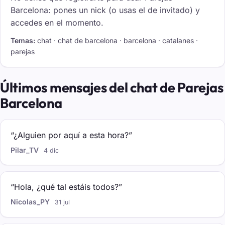
Barcelona: pones un nick (o usas el de invitado) y
accedes en el momento.
Temas:
chat · chat de barcelona · barcelona · catalanes ·
parejas
Últimos mensajes del chat de Parejas
Barcelona
“¿Alguien por aquí a esta hora?”
Pilar_TV
4 dic
“Hola, ¿qué tal estáis todos?”
Nicolas_PY
31 jul