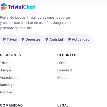
Trivial
Chat
Portal de juegos, trivial, votaciones, deportes
y comunidad de chat en español. Juega, vota
y debate sin registro.
💬 Trivial
💬 Deportes
💬 Amistad
💬 Actualidad
SECCIONES
DEPORTES
Trivial
Fútbol
Juegos
Fórmula 1
Votaciones
Motos
Rankings
Noticias
COMUNIDAD
LEGAL