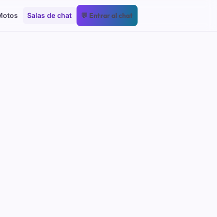
Motos
Salas de chat
💬 Entrar al chat