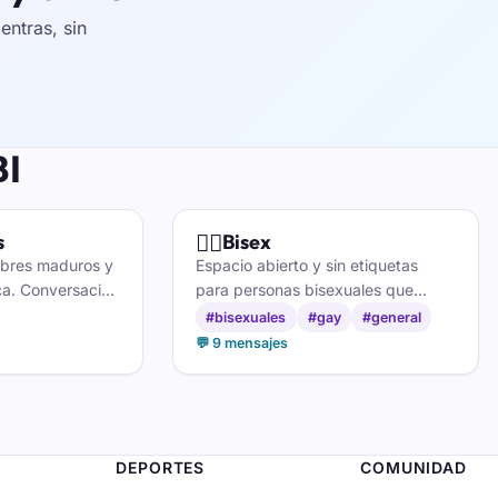
ntras, sin
BI
🏳️‍🌈
s
Bisex
bres maduros y
Espacio abierto y sin etiquetas
ca. Conversación
para personas bisexuales que
s y sin postureo,
quieren charlar con naturalidad.
#bisexuales
#gay
#general
gistro. Mayores
Solo mayores de 18 años.
💬 9 mensajes
DEPORTES
COMUNIDAD