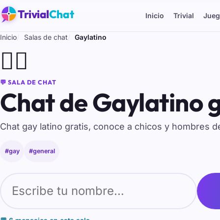
Trivial
Chat
Inicio
Trivial
Jueg
Inicio
Salas de chat
Gaylatino
🏳️‍🌈
💬 SALA DE CHAT
Chat de Gaylatino g
Chat gay latino gratis, conoce a chicos y hombres 
#gay
#general
Tu nombre para entrar al chat de Gaylatino