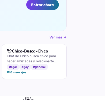
Entrar ahora
Ver más →
💘
Chico-Busca-Chico
Chat de Chico busca chico para
hacer amistades y relacionarte
gratis con hombres.
#ligar
#gay
#general
💬 6 mensajes
LEGAL