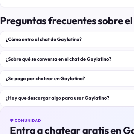
Preguntas frecuentes sobre el
¿Cómo entro al chat de Gaylatino?
¿Sobre qué se conversa en el chat de Gaylatino?
¿Se paga por chatear en Gaylatino?
¿Hay que descargar algo para usar Gaylatino?
💬 COMUNIDAD
Entra a chatear gratis en G