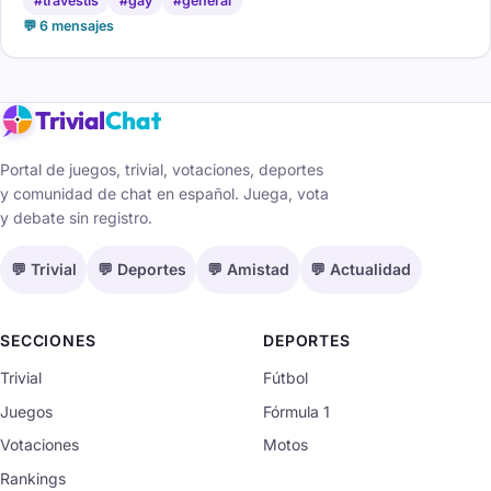
#travestis
#gay
#general
💬 6 mensajes
Trivial
Chat
Portal de juegos, trivial, votaciones, deportes
y comunidad de chat en español. Juega, vota
y debate sin registro.
💬 Trivial
💬 Deportes
💬 Amistad
💬 Actualidad
SECCIONES
DEPORTES
Trivial
Fútbol
Juegos
Fórmula 1
Votaciones
Motos
Rankings