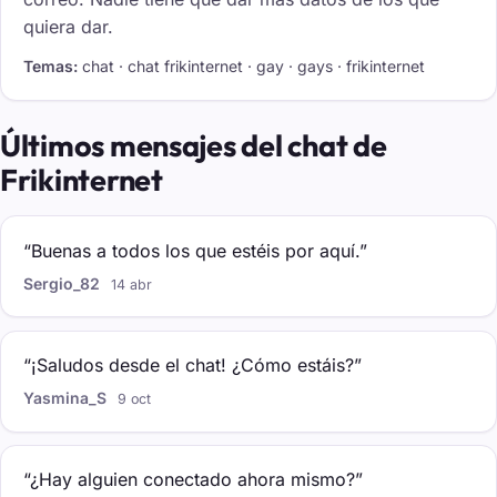
quiera dar.
Temas:
chat · chat frikinternet · gay · gays · frikinternet
Últimos mensajes del chat de
Frikinternet
“Buenas a todos los que estéis por aquí.”
Sergio_82
14 abr
“¡Saludos desde el chat! ¿Cómo estáis?”
Yasmina_S
9 oct
“¿Hay alguien conectado ahora mismo?”