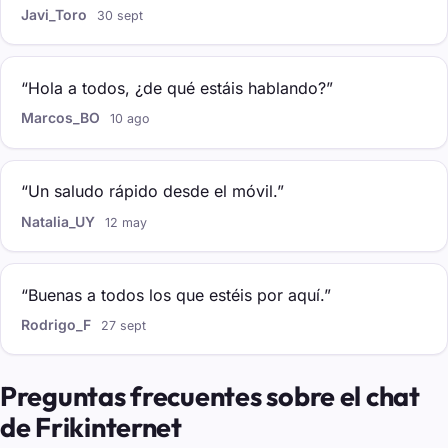
Javi_Toro
30 sept
“Hola a todos, ¿de qué estáis hablando?”
Marcos_BO
10 ago
“Un saludo rápido desde el móvil.”
Natalia_UY
12 may
“Buenas a todos los que estéis por aquí.”
Rodrigo_F
27 sept
Preguntas frecuentes sobre el chat
de Frikinternet