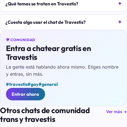
¿Qué temas se tratan en Travestis?
¿Cuesta algo usar el chat de Travestis?
💬 COMUNIDAD
Entra a chatear gratis en
Travestis
La gente está hablando ahora mismo. Eliges nombre
y entras, sin más.
#travestis
#gay
#general
Entrar ahora
Otros chats de comunidad
Ver más →
trans y travestis