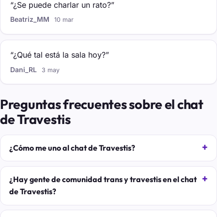
“¿Se puede charlar un rato?”
Beatriz_MM
10 mar
“¿Qué tal está la sala hoy?”
Dani_RL
3 may
Preguntas frecuentes sobre el chat
de Travestis
¿Cómo me uno al chat de Travestis?
¿Hay gente de comunidad trans y travestis en el chat
de Travestis?