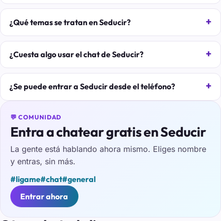
¿Qué temas se tratan en Seducir?
¿Cuesta algo usar el chat de Seducir?
¿Se puede entrar a Seducir desde el teléfono?
💬 COMUNIDAD
Entra a chatear gratis en Seducir
La gente está hablando ahora mismo. Eliges nombre
y entras, sin más.
#ligame
#chat
#general
Entrar ahora