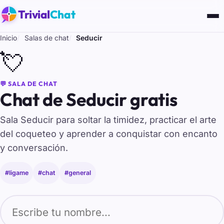
Trivial
Chat
Inicio
Salas de chat
Seducir
💘
💬 SALA DE CHAT
Chat de Seducir gratis
Sala Seducir para soltar la timidez, practicar el arte
del coqueteo y aprender a conquistar con encanto
y conversación.
#ligame
#chat
#general
Tu nombre para entrar al chat de Seducir