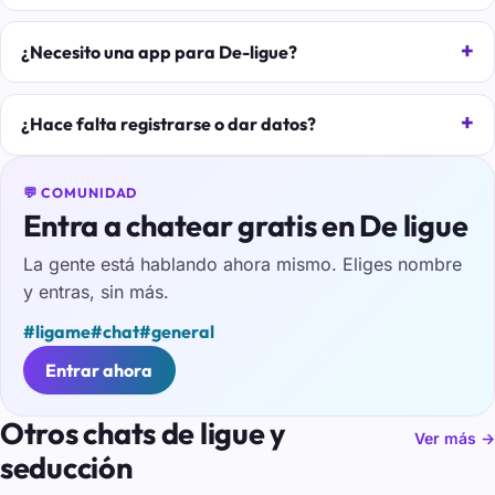
¿Necesito una app para De-ligue?
¿Hace falta registrarse o dar datos?
💬 COMUNIDAD
Entra a chatear gratis en De ligue
La gente está hablando ahora mismo. Eliges nombre
y entras, sin más.
#ligame
#chat
#general
Entrar ahora
Otros chats de ligue y
Ver más →
seducción