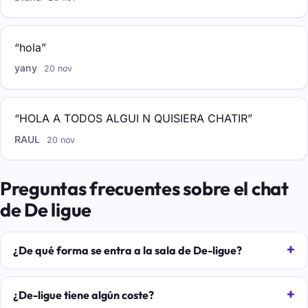
“hola”
yany
20 nov
“HOLA A TODOS ALGUI N QUISIERA CHATIR”
RAUL
20 nov
Preguntas frecuentes sobre el chat
de De ligue
¿De qué forma se entra a la sala de De-ligue?
¿De-ligue tiene algún coste?