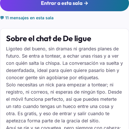
Entrar a esta sala →
💬 11 mensajes en esta sala
Sobre el chat de De ligue
Ligoteo del bueno, sin dramas ni grandes planes de
futuro. Se entra a tontear, a echar unas risas y a ver
con quién salta la chispa. La conversación va suelta y
desenfadada, ideal para quien quiere pasarlo bien y
conocer gente sin agobiarse por etiquetas.
Solo necesitas un nick para empezar a tontear; ni
registro, ni correos, ni esperas de ningún tipo. Desde
el móvil funciona perfecto, así que puedes meterte
un rato cuando tengas un hueco entre una cosa y
otra. Es gratis, y eso de entrar y salir cuando te
apetezca forma parte de la gracia del sitio.
Aquí se ríe y se coquetea, pero siempre con cabeza: