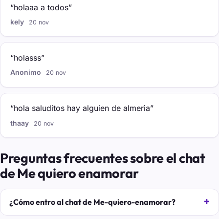
“holaaa a todos”
kely
20 nov
“holasss”
Anonimo
20 nov
“hola saluditos hay alguien de almeria”
thaay
20 nov
Preguntas frecuentes sobre el chat
de Me quiero enamorar
¿Cómo entro al chat de Me-quiero-enamorar?