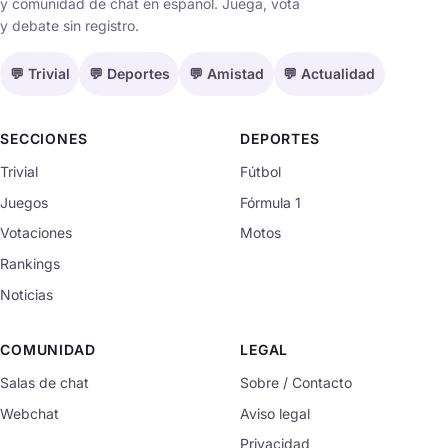
y comunidad de chat en español. Juega, vota
y debate sin registro.
💬 Trivial
💬 Deportes
💬 Amistad
💬 Actualidad
SECCIONES
DEPORTES
Trivial
Fútbol
Juegos
Fórmula 1
Votaciones
Motos
Rankings
Noticias
COMUNIDAD
LEGAL
Salas de chat
Sobre / Contacto
Webchat
Aviso legal
Privacidad