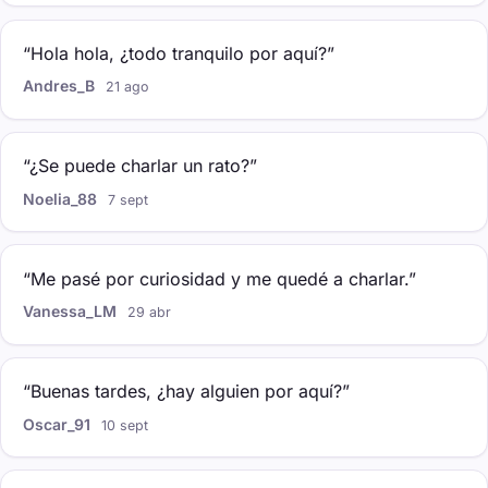
“Hola hola, ¿todo tranquilo por aquí?”
Andres_B
21 ago
“¿Se puede charlar un rato?”
Noelia_88
7 sept
“Me pasé por curiosidad y me quedé a charlar.”
Vanessa_LM
29 abr
“Buenas tardes, ¿hay alguien por aquí?”
Oscar_91
10 sept