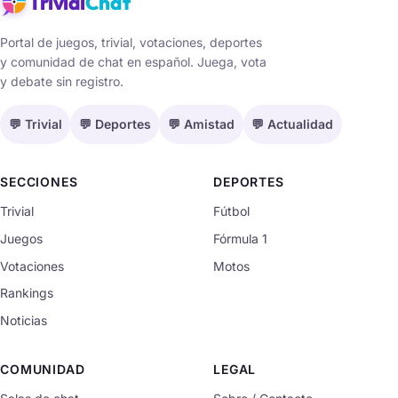
Trivial
Chat
Portal de juegos, trivial, votaciones, deportes
y comunidad de chat en español. Juega, vota
y debate sin registro.
💬 Trivial
💬 Deportes
💬 Amistad
💬 Actualidad
SECCIONES
DEPORTES
Trivial
Fútbol
Juegos
Fórmula 1
Votaciones
Motos
Rankings
Noticias
COMUNIDAD
LEGAL